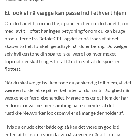
Et look af rå vægge kan passe ind i ethvert hjem
Om du har et hjem med høje paneler eller om du har et hjem
med lavt til loftet har ingen betydning for om du kan bruge
produkterne fra Detale CPH og det er på trods af at det
skaber to helt forskellige udtryk når du er færdig. Du vælger
selv hvilken tone din spartel skal være i og hvor meget
topcoat der skal bruges for at få det resultat du synes er
flottest.
Når du skal vælge hvilken tone du ønsker dig i dit hjem, vil det
være en fordel at se på hvilket interiør du har til rådighed når
væggene er færdigbehandlet. Mange ønsker et hjem der har
en form for varme, men samtidig har elementer af det
rustikke Newyorker look som vi er så mange der holder af.
Hvis du er ude efter både og, så kan det være en god idé
enten at bringe en varm farve på væggene når alt interiør