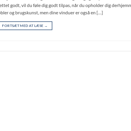
ettet godt, vil du føle dig godt tilpas, når du opholder dig derhjem
ler og brugskunst, men dine vinduer er også en […]
FORTSÆT MED AT LÆSE
→