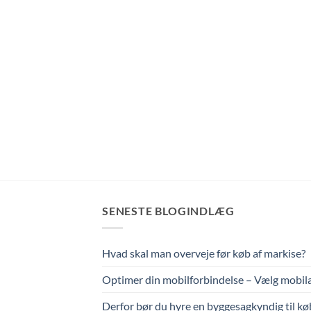
SENESTE BLOGINDLÆG
Hvad skal man overveje før køb af markise?
Optimer din mobilforbindelse – Vælg mobil
Derfor bør du hyre en byggesagkyndig til k