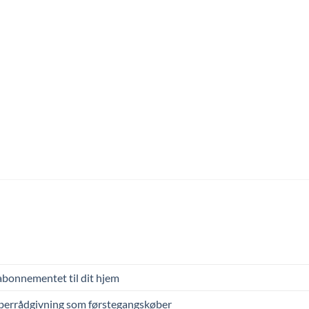
abonnementet til dit hjem
øberrådgivning som førstegangskøber