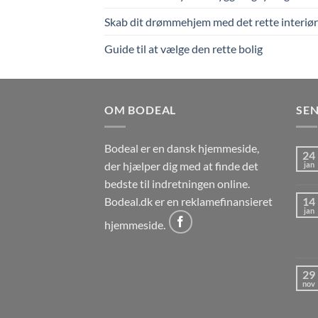
Skab dit drømmehjem med det rette interiør
Guide til at vælge den rette bolig
OM BODEAL
SEN
Bodeal er en dansk hjemmeside,
24
der hjælper dig med at finde det
jan
bedste til indretningen online.
Bodeal.dk er en reklamefinansieret
14
jan
hjemmeside.
29
nov