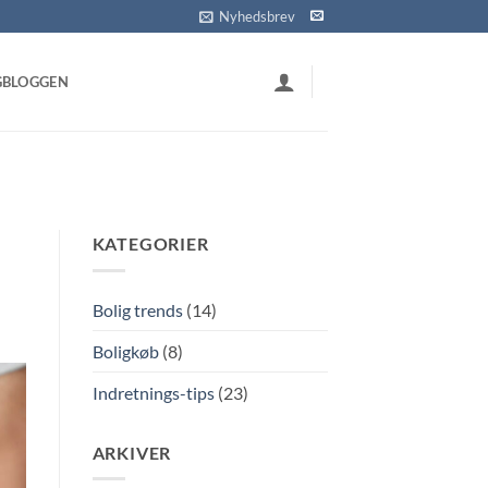
Nyhedsbrev
GBLOGGEN
KATEGORIER
Bolig trends
(14)
Boligkøb
(8)
Indretnings-tips
(23)
ARKIVER