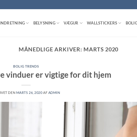
INDRETNING
BELYSNING
VÆGUR
WALLSTICKERS
BOLI
MÅNEDLIGE ARKIVER:
MARTS 2020
BOLIG TRENDS
ye vinduer er vigtige for dit hjem
IVET DEN
MARTS 26, 2020
AF
ADMIN