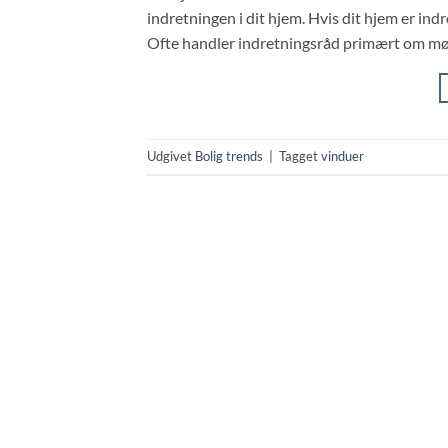
indretningen i dit hjem. Hvis dit hjem er indr
Ofte handler indretningsråd primært om møb
Udgivet
Bolig trends
|
Tagget
vinduer