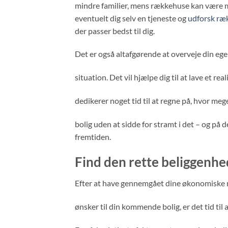
mindre familier, mens rækkehuse kan være m
eventuelt dig selv en tjeneste og
udforsk ræ
der passer bedst til dig.
Det er også altafgørende at overveje din e
situation. Det vil hjælpe dig til at lave et rea
dedikerer noget tid til at regne på, hvor mege
bolig uden at sidde for stramt i det – og 
fremtiden.
Find den rette beliggenhe
Efter at have gennemgået dine økonomiske 
ønsker til din kommende bolig, er det tid til