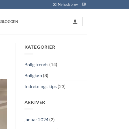
Nyhedsbrev
GBLOGGEN
KATEGORIER
Bolig trends
(14)
Boligkøb
(8)
Indretnings-tips
(23)
ARKIVER
januar 2024
(2)