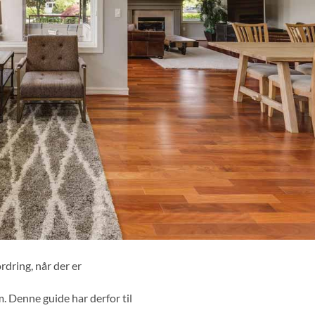
rdring, når der er
m. Denne guide har derfor til