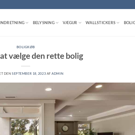
INDRETNING
BELYSNING
VÆGUR
WALLSTICKERS
BOLI
BOLIGKØB
 at vælge den rette bolig
ET DEN
SEPTEMBER 18, 2023
AF
ADMIN