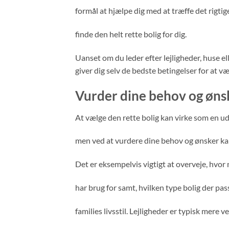
formål at hjælpe dig med at træffe det rigtig
finde den helt rette bolig for dig.
Uanset om du leder efter lejligheder, huse e
giver dig selv de bedste betingelser for at v
Vurder dine behov og øns
At vælge den rette bolig kan virke som en u
men ved at vurdere dine behov og ønsker ka
Det er eksempelvis vigtigt at overveje, hvo
har brug for samt, hvilken type bolig der pas
families livsstil. Lejligheder er typisk mere ve