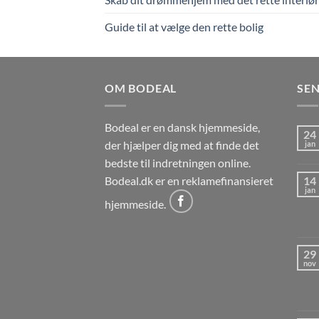
Guide til at vælge den rette bolig
OM BODEAL
SEN
Bodeal er en dansk hjemmeside,
24
der hjælper dig med at finde det
jan
bedste til indretningen online.
Bodeal.dk er en reklamefinansieret
14
jan
hjemmeside.
29
nov