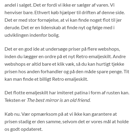
andel i salget. Det er fordi vi ikke er sælger af varen. Vi
henviser bare. Ethvert køb hjælper til driften af denne side.
Det er med stor fornøjelse, at vi kan finde noget flot til jer
derude. Det er en lidenskab at finde nyt og følge med i
udviklingen indenfor bolig.
Det er en god ide at undersøge priser på flere webshops,
inden du lægger en ordre på et nyt Retro emaljeskilt. Andre
webshops er altid bare et klik væk, så du kan hurtigt tjekke
prisen hos anden forhandler og på den måde spare penge. Tit
kan man finde et billigt Retro emaljeskilt.
Det flotte emaljeskilt har imiteret patina i form af rusten kan.
Teksten er
The best mirror is an old friend
.
Køb nu. Vær opmærksom på at vi ikke kan garantere at
prisen stadig er den samme, selvom det er vores mål at holde
os godt opdateret.