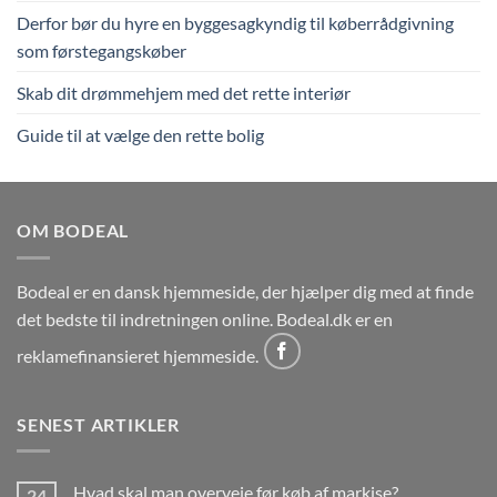
Derfor bør du hyre en byggesagkyndig til køberrådgivning
som førstegangskøber
Skab dit drømmehjem med det rette interiør
Guide til at vælge den rette bolig
OM BODEAL
Bodeal er en dansk hjemmeside, der hjælper dig med at finde
det bedste til indretningen online. Bodeal.dk er en
reklamefinansieret hjemmeside.
SENEST ARTIKLER
Hvad skal man overveje før køb af markise?
24